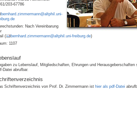
761/203-67786
bernhard.zimmermann@altphil.uni-
eiburg.de
rechstunden: Nach Vereinbarung
r
il (
bernhard.zimmermann@altphil.uni-freiburg.de
)
aum: 1107
ebenslauf
gaben zu Lebenslauf, Mitgliedschaften, Ehrungen und Herausgeberschaften
f-Datei abrufbar.
chriftenverzeichnis
s Schriftenverzeichnis von Prof. Dr. Zimmermann ist
hier als pdf-Datei
abrufb