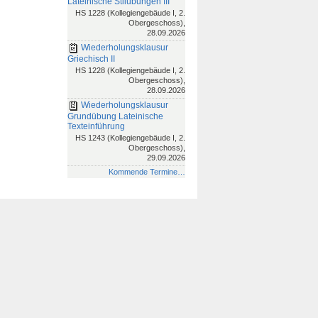
Lateinische Stilübungen III
HS 1228 (Kollegiengebäude I, 2.
Obergeschoss),
28.09.2026
Wiederholungsklausur
Griechisch II
HS 1228 (Kollegiengebäude I, 2.
Obergeschoss),
28.09.2026
Wiederholungsklausur
Grundübung Lateinische
Texteinführung
HS 1243 (Kollegiengebäude I, 2.
Obergeschoss),
29.09.2026
Kommende Termine…