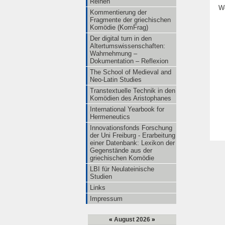
Reihen
We
Kommentierung der
Fragmente der griechischen
Komödie (KomFrag)
Der digital turn in den
Altertumswissenschaften:
Wahrnehmung –
Dokumentation – Reflexion
The School of Medieval and
Neo-Latin Studies
Transtextuelle Technik in den
Komödien des Aristophanes
International Yearbook for
Hermeneutics
Innovationsfonds Forschung
der Uni Freiburg - Erarbeitung
einer Datenbank: Lexikon der
Gegenstände aus der
griechischen Komödie
LBI für Neulateinische
Studien
Links
Impressum
«
August 2026
»