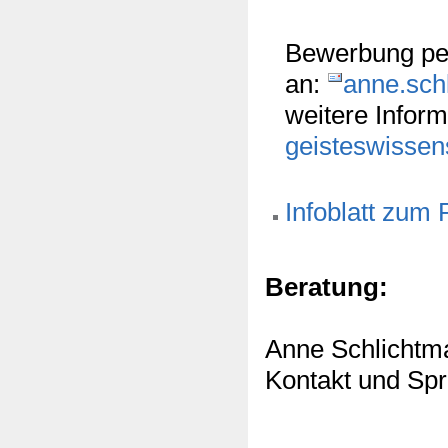
Bewerbung pe
an:
anne.schl
weitere Infor
geisteswissen
Infoblatt zum
Beratung:
Anne Schlichtm
Kontakt und Spr