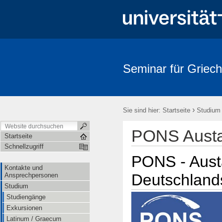
Seminar für Griech
›
Sie sind hier:
Startseite
Studium
PONS Aust
Startseite
Schnellzugriff
PONS - Aust
Kontakte und
Deutschland
Ansprechpersonen
Studium
Studiengänge
Exkursionen
Latinum / Graecum