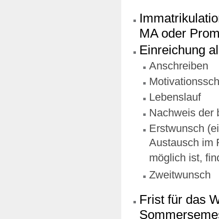
Immatrikulatio
MA oder Prom
Einreichung al
Anschreiben
Motivationssch
Lebenslauf
Nachweis der b
Erstwunsch (e
Austausch im 
möglich ist, fi
Zweitwunsch
Frist für das 
Sommersemest