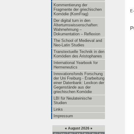
Kommentierung der
Fragmente der griechischen
E-
Komödie (KomFrag)
Der digital turn in den
Altertumswissenschaften:
P
Wahrnehmung –
Dokumentation – Reflexion
The School of Medieval and
Neo-Latin Studies
Transtextuelle Technik in den
Komödien des Aristophanes
International Yearbook for
Hermeneutics
Innovationsfonds Forschung
der Uni Freiburg - Erarbeitung
einer Datenbank: Lexikon der
Gegenstände aus der
griechischen Komödie
LBI für Neulateinische
Studien
Links
Impressum
«
August 2026
»