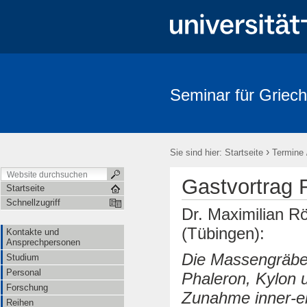
Seminar für Griech
›
Sie sind hier:
Startseite
Termine 
Gastvortrag 
Startseite
Schnellzugriff
Dr. Maximilian R
(Tübingen):
Kontakte und
Ansprechpersonen
Die Massengräbe
Studium
Personal
Phaleron, Kylon 
Forschung
Zunahme inner-el
Reihen