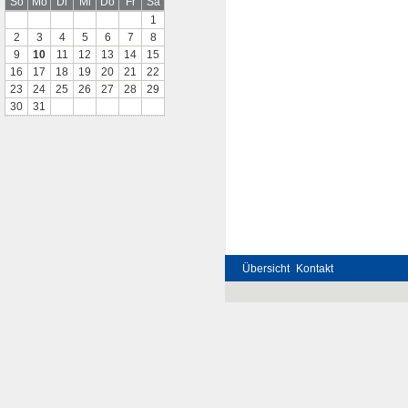
So
Mo
Di
Mi
Do
Fr
Sa
1
2
3
4
5
6
7
8
9
10
11
12
13
14
15
16
17
18
19
20
21
22
23
24
25
26
27
28
29
30
31
Übersicht
Kontakt