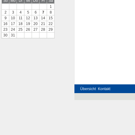
So
Mo
Di
Mi
Do
Fr
Sa
1
2
3
4
5
6
7
8
9
10
11
12
13
14
15
16
17
18
19
20
21
22
23
24
25
26
27
28
29
30
31
Übersicht
Kontakt