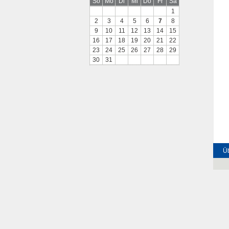
So
Mo
Di
Mi
Do
Fr
Sa
1
2
3
4
5
6
7
8
9
10
11
12
13
14
15
16
17
18
19
20
21
22
23
24
25
26
27
28
29
30
31
Üb