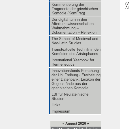
(V
Kommentierung der
Al
Fragmente der griechischen
Komödie (KomFrag)
Der digital turn in den
Altertumswissenschaften:
Wahrnehmung –
Dokumentation – Reflexion
The School of Medieval and
Neo-Latin Studies
Transtextuelle Technik in den
Komödien des Aristophanes
International Yearbook for
Hermeneutics
Innovationsfonds Forschung
der Uni Freiburg - Erarbeitung
einer Datenbank: Lexikon der
Gegenstände aus der
griechischen Komödie
LBI für Neulateinische
Studien
Links
Impressum
«
August 2026
»