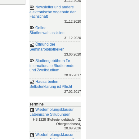
31.12.2020
Newsletter und andere
elektronische Angebote der
Fachschaft
31.12.2020
Online-
Studienwahlassistent
31.12.2020
Öffnung der
Seminarbibliotheken
23.06.2020
Studiengebühren für
internationale Studierende
und Zweitstudium
28.05.2017
Hausarbeiten:
Selbsterklärung ist Pflicht
27.02.2017
Termine
Wiederholungsklausur
Lateinische Stilübungen I
HS 1228 (Kollegiengebäude I, 2.
Obergeschoss),
28.09.2026
Wiederholungsklausur