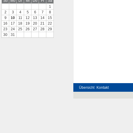
So
Mo
Di
Mi
Do
Fr
Sa
1
2
3
4
5
6
7
8
9
10
11
12
13
14
15
16
17
18
19
20
21
22
23
24
25
26
27
28
29
30
31
Übersicht
Kontakt