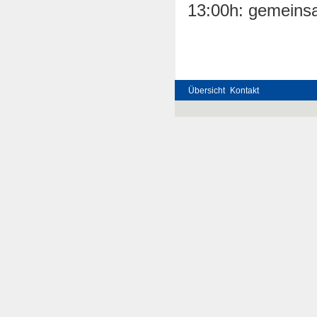
13:00h: gemeins
Übersicht
Kontakt