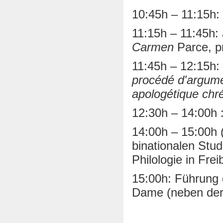
10:45h – 11:15h:
11:15h – 11:45h:
Carmen
Parce, p
11:45h – 12:15h:
procédé d'argumen
apologétique chré
12:30h – 14:00h 
14:00h – 15:00h (
binationalen Stu
Philologie in Fre
15:00h: Führung
Dame (neben der