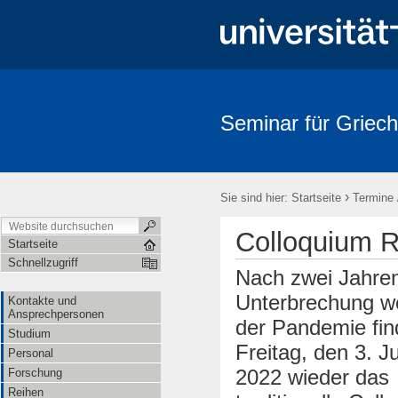
Seminar für Griech
›
Sie sind hier:
Startseite
Termine 
Colloquium 
Startseite
Schnellzugriff
Nach zwei Jahre
Unterbrechung 
Kontakte und
Ansprechpersonen
der Pandemie fi
Studium
Freitag, den 3. J
Personal
2022 wieder das
Forschung
Reihen