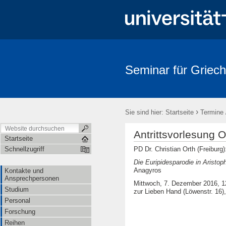
Seminar für Griech
›
Sie sind hier:
Startseite
Termine 
Antrittsvorlesung O
Startseite
PD Dr. Christian Orth (Freiburg)
Schnellzugriff
Die Euripidesparodie in Aristop
Anagyros
Kontakte und
Ansprechpersonen
Mittwoch, 7. Dezember 2016, 12
Studium
zur Lieben Hand (Löwenstr. 16)
Personal
Forschung
Reihen