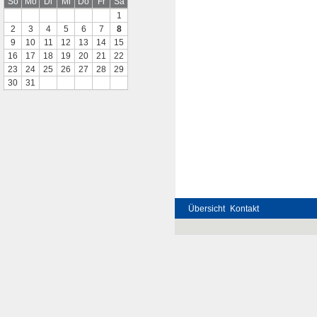
So
Mo
Di
Mi
Do
Fr
Sa
1
2
3
4
5
6
7
8
9
10
11
12
13
14
15
16
17
18
19
20
21
22
23
24
25
26
27
28
29
30
31
Übersicht
Kontakt