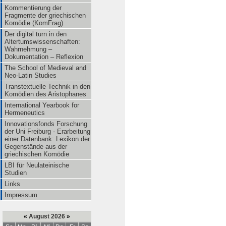
Kommentierung der
Fragmente der griechischen
Komödie (KomFrag)
Der digital turn in den
Altertumswissenschaften:
Wahrnehmung –
Dokumentation – Reflexion
The School of Medieval and
Neo-Latin Studies
Transtextuelle Technik in den
Komödien des Aristophanes
International Yearbook for
Hermeneutics
Innovationsfonds Forschung
der Uni Freiburg - Erarbeitung
einer Datenbank: Lexikon der
Gegenstände aus der
griechischen Komödie
LBI für Neulateinische
Studien
Links
Impressum
«
August 2026
»