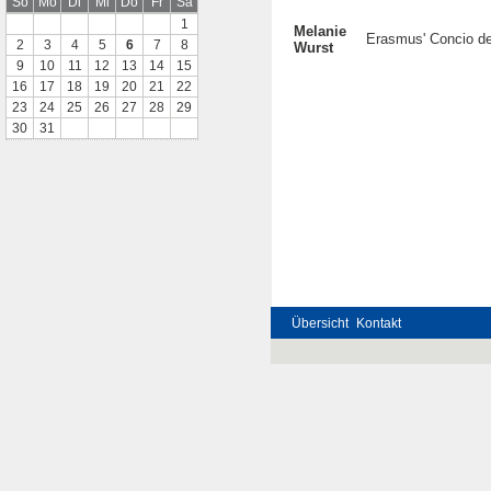
So
Mo
Di
Mi
Do
Fr
Sa
1
Melanie
Erasmus' Concio de
2
3
4
5
6
7
8
Wurst
9
10
11
12
13
14
15
16
17
18
19
20
21
22
23
24
25
26
27
28
29
30
31
Übersicht
Kontakt