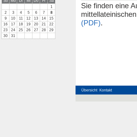
So
Mo
Di
Mi
Do
Fr
Sa
Sie finden eine A
1
mittellateinische
2
3
4
5
6
7
8
9
10
11
12
13
14
15
(PDF)
.
16
17
18
19
20
21
22
23
24
25
26
27
28
29
30
31
Übersicht
Kontakt