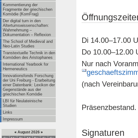
Kommentierung der
Fragmente der griechischen
Komödie (KomFrag)
Öffnungszeite
Der digital turn in den
Altertumswissenschaften:
Wahrnehmung –
Dokumentation – Reflexion
Di 14.00–17.00 
The School of Medieval and
Neo-Latin Studies
Do 10.00–12.00
Transtextuelle Technik in den
Komödien des Aristophanes
Nur nach Voranm
International Yearbook for
Hermeneutics
geschaeftszimme
Innovationsfonds Forschung
der Uni Freiburg - Erarbeitung
(nach Vereinbaru
einer Datenbank: Lexikon der
Gegenstände aus der
griechischen Komödie
LBI für Neulateinische
Präsenzbestand.
Studien
Links
Impressum
Signaturen
«
August 2026
»