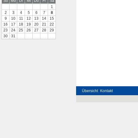
So
Mo
Di
Mi
Do
Fr
Sa
1
2
3
4
5
6
7
8
9
10
11
12
13
14
15
16
17
18
19
20
21
22
23
24
25
26
27
28
29
30
31
Übersicht
Kontakt