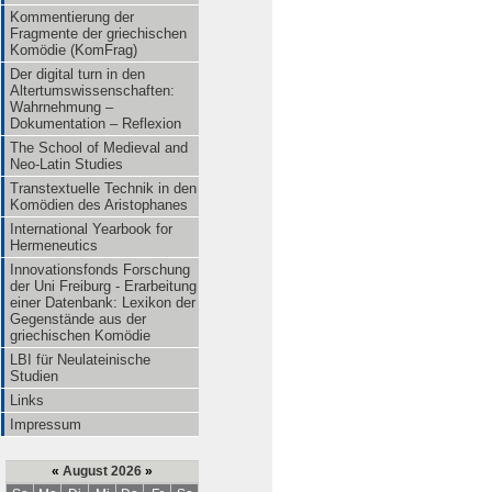
Kommentierung der
Fragmente der griechischen
Komödie (KomFrag)
Der digital turn in den
Altertumswissenschaften:
Wahrnehmung –
Dokumentation – Reflexion
The School of Medieval and
Neo-Latin Studies
Transtextuelle Technik in den
Komödien des Aristophanes
International Yearbook for
Hermeneutics
Innovationsfonds Forschung
der Uni Freiburg - Erarbeitung
einer Datenbank: Lexikon der
Gegenstände aus der
griechischen Komödie
LBI für Neulateinische
Studien
Links
Impressum
«
August 2026
»