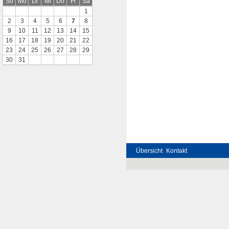
So
Mo
Di
Mi
Do
Fr
Sa
1
2
3
4
5
6
7
8
9
10
11
12
13
14
15
16
17
18
19
20
21
22
23
24
25
26
27
28
29
30
31
Übersicht
Kontakt