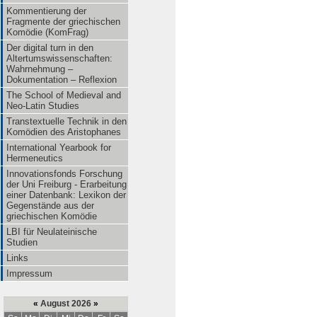
Kommentierung der
Fragmente der griechischen
Komödie (KomFrag)
Der digital turn in den
Altertumswissenschaften:
Wahrnehmung –
Dokumentation – Reflexion
The School of Medieval and
Neo-Latin Studies
Transtextuelle Technik in den
Komödien des Aristophanes
International Yearbook for
Hermeneutics
Innovationsfonds Forschung
der Uni Freiburg - Erarbeitung
einer Datenbank: Lexikon der
Gegenstände aus der
griechischen Komödie
LBI für Neulateinische
Studien
Links
Impressum
«
August 2026
»