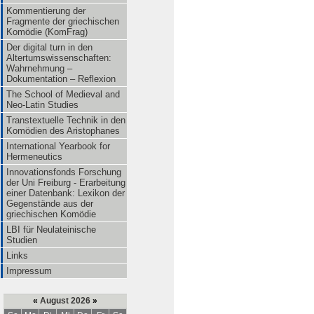
Kommentierung der
Fragmente der griechischen
Komödie (KomFrag)
Der digital turn in den
Altertumswissenschaften:
Wahrnehmung –
Dokumentation – Reflexion
The School of Medieval and
Neo-Latin Studies
Transtextuelle Technik in den
Komödien des Aristophanes
International Yearbook for
Hermeneutics
Innovationsfonds Forschung
der Uni Freiburg - Erarbeitung
einer Datenbank: Lexikon der
Gegenstände aus der
griechischen Komödie
LBI für Neulateinische
Studien
Links
Impressum
«
August 2026
»