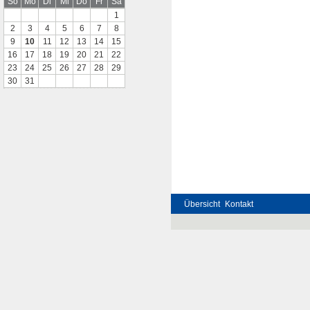
So
Mo
Di
Mi
Do
Fr
Sa
1
2
3
4
5
6
7
8
9
10
11
12
13
14
15
16
17
18
19
20
21
22
23
24
25
26
27
28
29
30
31
Übersicht
Kontakt