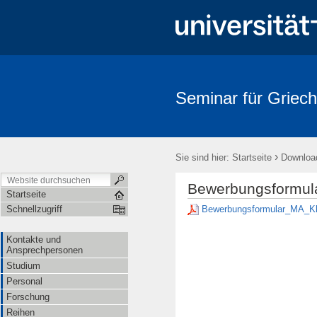
Seminar für Griech
›
Sie sind hier:
Startseite
Downloa
Bewerbungsformula
Startseite
Bewerbungsformular_MA_Kl
Schnellzugriff
Kontakte und
Ansprechpersonen
Studium
Personal
Forschung
Reihen