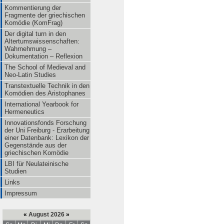
Kommentierung der
Fragmente der griechischen
Komödie (KomFrag)
Der digital turn in den
Altertumswissenschaften:
Wahrnehmung –
Dokumentation – Reflexion
The School of Medieval and
Neo-Latin Studies
Transtextuelle Technik in den
Komödien des Aristophanes
International Yearbook for
Hermeneutics
Innovationsfonds Forschung
der Uni Freiburg - Erarbeitung
einer Datenbank: Lexikon der
Gegenstände aus der
griechischen Komödie
LBI für Neulateinische
Studien
Links
Impressum
«
August 2026
»