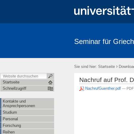
Seminar für Griech
›
Sie sind hier:
Startseite
Downloa
Nachruf auf Prof. D
Startseite
NachrufGuenther.pdf
Schnellzugriff
— PDF 
Kontakte und
Ansprechpersonen
Studium
Personal
Forschung
Reihen