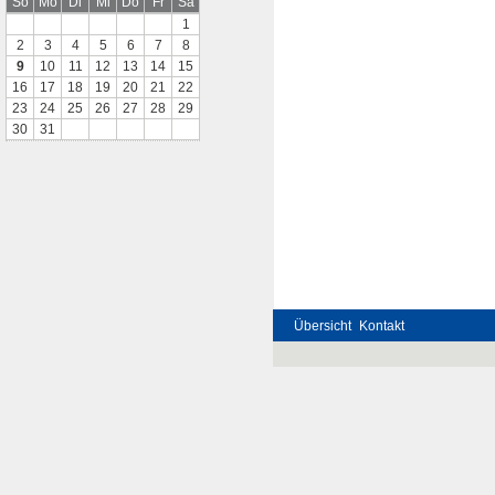
So
Mo
Di
Mi
Do
Fr
Sa
1
2
3
4
5
6
7
8
9
10
11
12
13
14
15
16
17
18
19
20
21
22
23
24
25
26
27
28
29
30
31
Übersicht
Kontakt