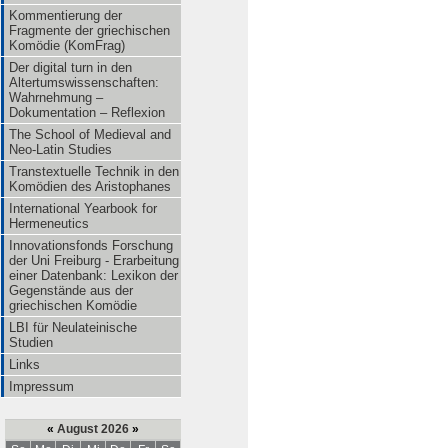
Kommentierung der
Fragmente der griechischen
Komödie (KomFrag)
Der digital turn in den
Altertumswissenschaften:
Wahrnehmung –
Dokumentation – Reflexion
The School of Medieval and
Neo-Latin Studies
Transtextuelle Technik in den
Komödien des Aristophanes
International Yearbook for
Hermeneutics
Innovationsfonds Forschung
der Uni Freiburg - Erarbeitung
einer Datenbank: Lexikon der
Gegenstände aus der
griechischen Komödie
LBI für Neulateinische
Studien
Links
Impressum
«
August 2026
»