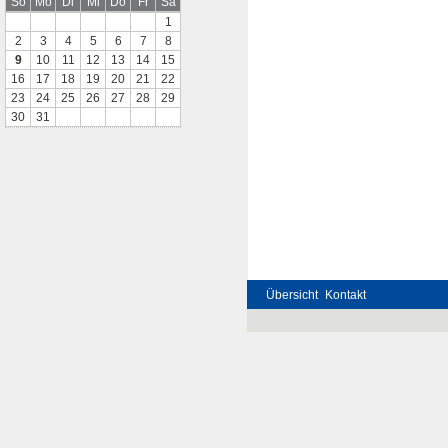
So
Mo
Di
Mi
Do
Fr
Sa
1
2
3
4
5
6
7
8
9
10
11
12
13
14
15
16
17
18
19
20
21
22
23
24
25
26
27
28
29
30
31
Übersicht
Kontakt