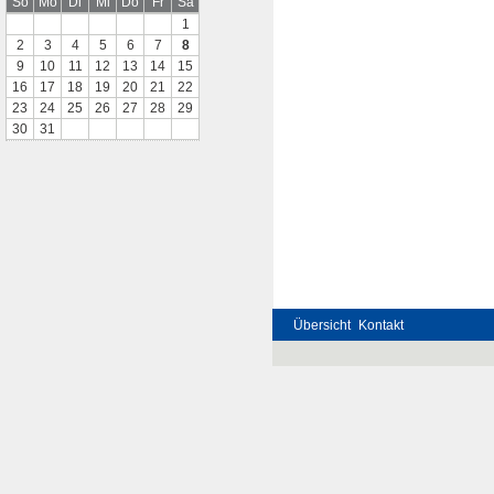
So
Mo
Di
Mi
Do
Fr
Sa
1
2
3
4
5
6
7
8
9
10
11
12
13
14
15
16
17
18
19
20
21
22
23
24
25
26
27
28
29
30
31
Übersicht
Kontakt