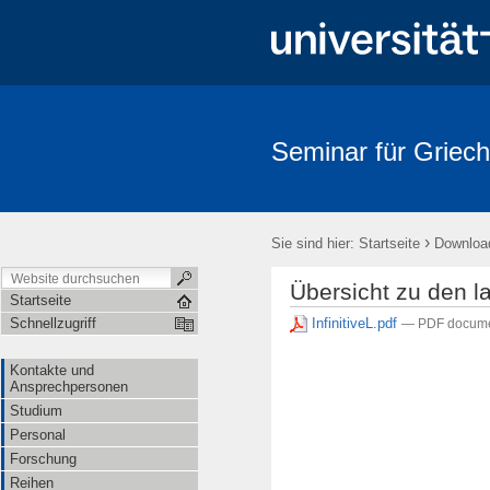
Seminar für Griech
›
Sie sind hier:
Startseite
Downloa
Übersicht zu den la
Startseite
InfinitiveL.pdf
Schnellzugriff
— PDF docume
Kontakte und
Ansprechpersonen
Studium
Personal
Forschung
Reihen