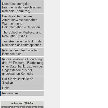
Kommentierung der
Fragmente der griechischen
Komödie (KomFrag)
Der digital turn in den
Altertumswissenschaften:
Wahrnehmung –
Dokumentation – Reflexion
The School of Medieval and
Neo-Latin Studies
Transtextuelle Technik in den
Komödien des Aristophanes
International Yearbook for
Hermeneutics
Innovationsfonds Forschung
der Uni Freiburg - Erarbeitung
einer Datenbank: Lexikon der
Gegenstände aus der
griechischen Komödie
LBI für Neulateinische
Studien
Links
Impressum
«
August 2026
»