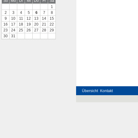
So
Mo
Di
Mi
Do
Fr
Sa
1
2
3
4
5
6
7
8
9
10
11
12
13
14
15
16
17
18
19
20
21
22
23
24
25
26
27
28
29
30
31
Übersicht
Kontakt