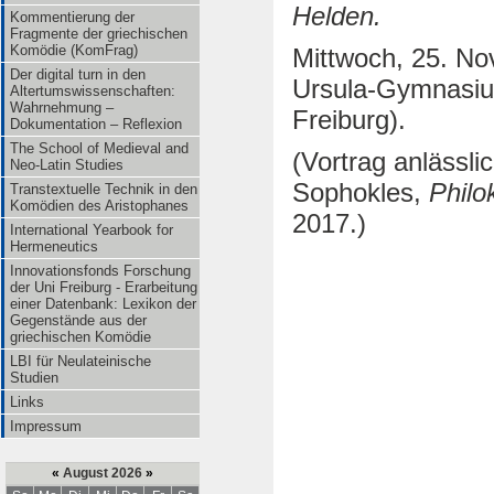
Helden
.
Kommentierung der
Fragmente der griechischen
Komödie (KomFrag)
Mittwoch, 25. No
Der digital turn in den
Ursula-Gymnasiu
Altertumswissenschaften:
Wahrnehmung –
Freiburg).
Dokumentation – Reflexion
The School of Medieval and
(Vortrag anlässl
Neo-Latin Studies
Sophokles,
Philo
Transtextuelle Technik in den
Komödien des Aristophanes
2017.)
International Yearbook for
Hermeneutics
Innovationsfonds Forschung
der Uni Freiburg - Erarbeitung
einer Datenbank: Lexikon der
Gegenstände aus der
griechischen Komödie
LBI für Neulateinische
Studien
Links
Impressum
«
August 2026
»