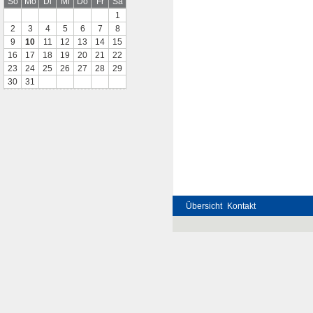
So
Mo
Di
Mi
Do
Fr
Sa
1
2
3
4
5
6
7
8
9
10
11
12
13
14
15
16
17
18
19
20
21
22
23
24
25
26
27
28
29
30
31
Übersicht
Kontakt