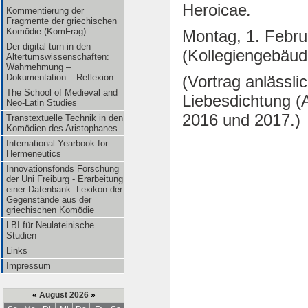
Heroicae
.
Kommentierung der
Fragmente der griechischen
Komödie (KomFrag)
Montag, 1. Febru
Der digital turn in den
(Kollegiengebäude
Altertumswissenschaften:
Wahrnehmung –
(Vortrag anlässl
Dokumentation – Reflexion
The School of Medieval and
Liebesdichtung (
Neo-Latin Studies
2016 und 2017.)
Transtextuelle Technik in den
Komödien des Aristophanes
International Yearbook for
Hermeneutics
Innovationsfonds Forschung
der Uni Freiburg - Erarbeitung
einer Datenbank: Lexikon der
Gegenstände aus der
griechischen Komödie
LBI für Neulateinische
Studien
Links
Impressum
«
August 2026
»