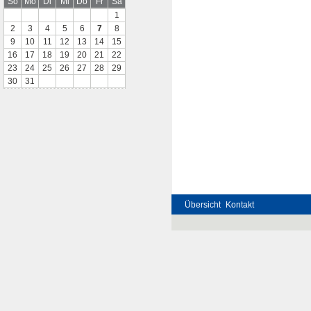
So
Mo
Di
Mi
Do
Fr
Sa
1
2
3
4
5
6
7
8
9
10
11
12
13
14
15
16
17
18
19
20
21
22
23
24
25
26
27
28
29
30
31
Übersicht
Kontakt