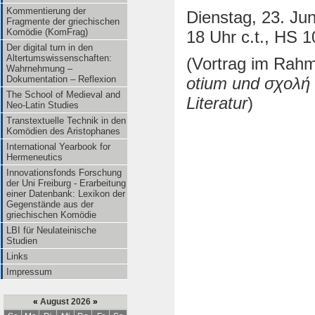
Kommentierung der
Dienstag, 23. Jun
Fragmente der griechischen
Komödie (KomFrag)
18 Uhr c.t., HS 
Der digital turn in den
Altertumswissenschaften:
(Vortrag im Rah
Wahrnehmung –
otium und σχολή 
Dokumentation – Reflexion
The School of Medieval and
Literatur
)
Neo-Latin Studies
Transtextuelle Technik in den
Komödien des Aristophanes
International Yearbook for
Hermeneutics
Innovationsfonds Forschung
der Uni Freiburg - Erarbeitung
einer Datenbank: Lexikon der
Gegenstände aus der
griechischen Komödie
LBI für Neulateinische
Studien
Links
Impressum
«
August 2026
»