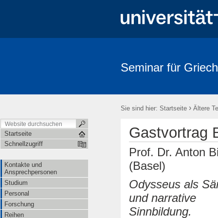
Seminar für Griech
›
Sie sind hier:
Startseite
Ältere T
Gastvortrag B
Startseite
Schnellzugriff
Prof. Dr. Anton Bi
(Basel)
Kontakte und
Ansprechpersonen
Odysseus als Sä
Studium
Personal
und narrative
Forschung
Sinnbildung.
Reihen