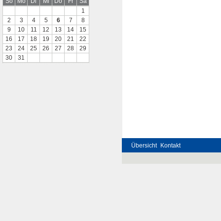
So
Mo
Di
Mi
Do
Fr
Sa
1
2
3
4
5
6
7
8
9
10
11
12
13
14
15
16
17
18
19
20
21
22
23
24
25
26
27
28
29
30
31
Übersicht
Kontakt