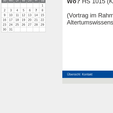
Wo?
HS 1015 (Ko
So
Mo
Di
Mi
Do
Fr
Sa
1
2
3
4
5
6
7
8
(Vortrag im Rah
9
10
11
12
13
14
15
16
17
18
19
20
21
22
Altertumswissens
23
24
25
26
27
28
29
30
31
Übersicht
Kontakt