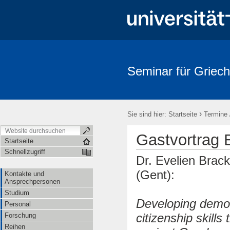
Seminar für Griech
›
Sie sind hier:
Startseite
Termine 
Gastvortrag 
Startseite
Schnellzugriff
Dr. Evelien Brac
(Gent):
Kontakte und
Ansprechpersonen
Studium
Developing democ
Personal
citizenship skills
Forschung
Reihen