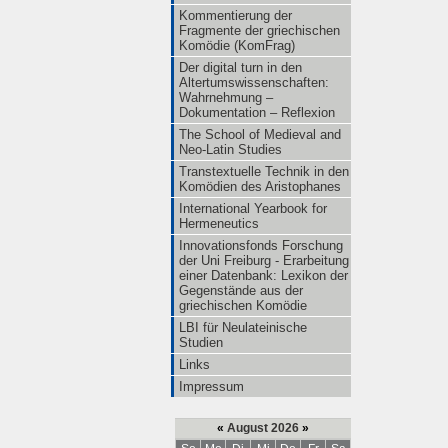
Kommentierung der
Fragmente der griechischen
Komödie (KomFrag)
Der digital turn in den
Altertumswissenschaften:
Wahrnehmung –
Dokumentation – Reflexion
The School of Medieval and
Neo-Latin Studies
Transtextuelle Technik in den
Komödien des Aristophanes
International Yearbook for
Hermeneutics
Innovationsfonds Forschung
der Uni Freiburg - Erarbeitung
einer Datenbank: Lexikon der
Gegenstände aus der
griechischen Komödie
LBI für Neulateinische
Studien
Links
Impressum
«
August 2026
»