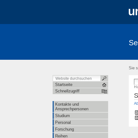
Se
Sie s
Startseite
Ha
Schnellzugriff
S
Ab
Kontakte und
Ansprechpersonen
Studium
Personal
Forschung
Reihen