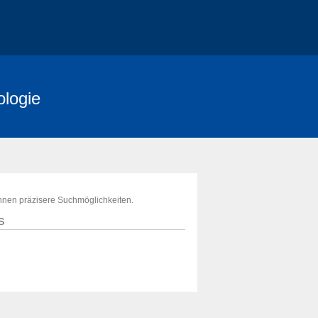
ologie
ihnen präzisere Suchmöglichkeiten.
s