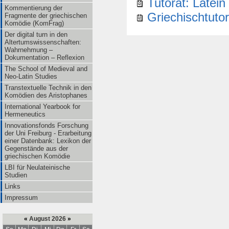
Tutorat: Latein
Kommentierung der
Griechischtuto
Fragmente der griechischen
Komödie (KomFrag)
Der digital turn in den
Altertumswissenschaften:
Wahrnehmung –
Dokumentation – Reflexion
The School of Medieval and
Neo-Latin Studies
Transtextuelle Technik in den
Komödien des Aristophanes
International Yearbook for
Hermeneutics
Innovationsfonds Forschung
der Uni Freiburg - Erarbeitung
einer Datenbank: Lexikon der
Gegenstände aus der
griechischen Komödie
LBI für Neulateinische
Studien
Links
Impressum
«
August 2026
»