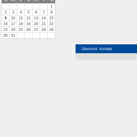
So
Mo
Di
Mi
Do
Fr
Sa
1
2
3
4
5
6
7
8
9
10
11
12
13
14
15
16
17
18
19
20
21
22
23
24
25
26
27
28
29
30
31
Übersicht
Kontakt