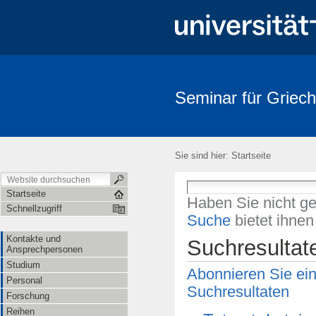
Seminar für Griech
Sie sind hier:
Startseite
Startseite
Haben Sie nicht g
Schnellzugriff
Suche
bietet ihne
Kontakte und
Suchresultat
Ansprechpersonen
Studium
Abonnieren Sie ei
Personal
Suchresultaten
Forschung
Reihen