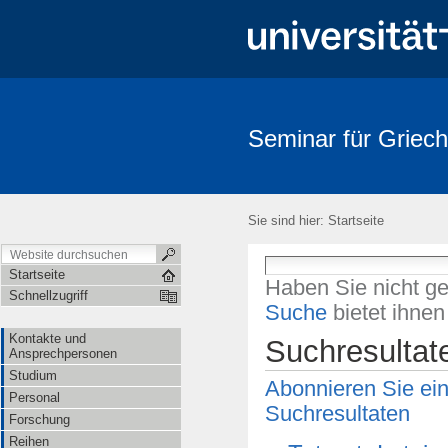
Seminar für Griech
Sie sind hier:
Startseite
Startseite
Haben Sie nicht g
Schnellzugriff
Suche
bietet ihne
Kontakte und
Suchresultat
Ansprechpersonen
Studium
Abonnieren Sie ei
Personal
Suchresultaten
Forschung
Reihen