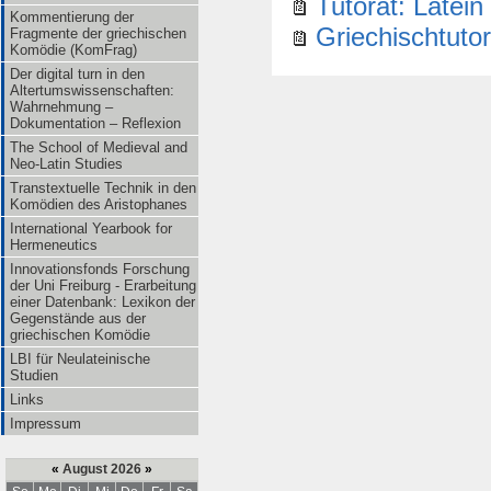
Tutorat: Latein
Kommentierung der
Griechischtuto
Fragmente der griechischen
Komödie (KomFrag)
Der digital turn in den
Altertumswissenschaften:
Wahrnehmung –
Dokumentation – Reflexion
The School of Medieval and
Neo-Latin Studies
Transtextuelle Technik in den
Komödien des Aristophanes
International Yearbook for
Hermeneutics
Innovationsfonds Forschung
der Uni Freiburg - Erarbeitung
einer Datenbank: Lexikon der
Gegenstände aus der
griechischen Komödie
LBI für Neulateinische
Studien
Links
Impressum
«
August 2026
»