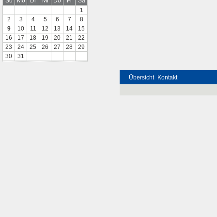
So
Mo
Di
Mi
Do
Fr
Sa
1
2
3
4
5
6
7
8
9
10
11
12
13
14
15
16
17
18
19
20
21
22
23
24
25
26
27
28
29
30
31
Übersicht
Kontakt