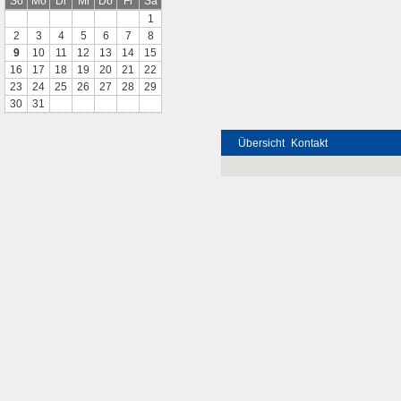
So
Mo
Di
Mi
Do
Fr
Sa
1
2
3
4
5
6
7
8
9
10
11
12
13
14
15
16
17
18
19
20
21
22
23
24
25
26
27
28
29
30
31
Übersicht
Kontakt