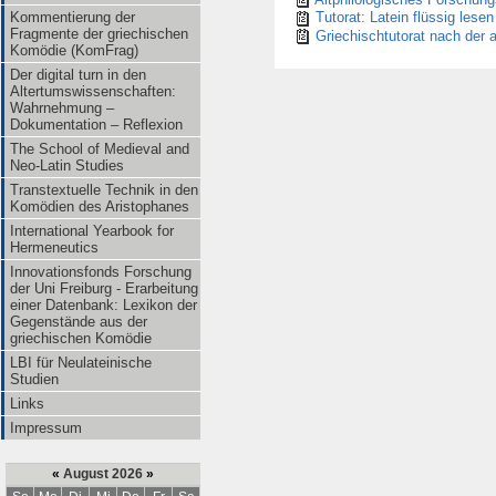
Kommentierung der
Tutorat: Latein flüssig lesen
Fragmente der griechischen
Griechischtutorat nach der 
Komödie (KomFrag)
Der digital turn in den
Altertumswissenschaften:
Wahrnehmung –
Dokumentation – Reflexion
The School of Medieval and
Neo-Latin Studies
Transtextuelle Technik in den
Komödien des Aristophanes
International Yearbook for
Hermeneutics
Innovationsfonds Forschung
der Uni Freiburg - Erarbeitung
einer Datenbank: Lexikon der
Gegenstände aus der
griechischen Komödie
LBI für Neulateinische
Studien
Links
Impressum
«
August 2026
»