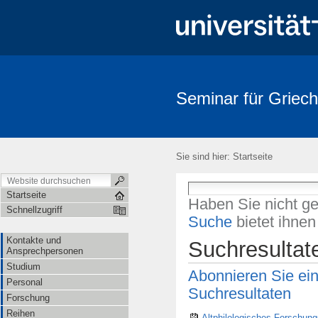
Seminar für Griech
Sie sind hier:
Startseite
Startseite
Haben Sie nicht g
Schnellzugriff
Suche
bietet ihne
Kontakte und
Suchresultat
Ansprechpersonen
Studium
Abonnieren Sie ei
Personal
Suchresultaten
Forschung
Reihen
Altphilologisches Forschung