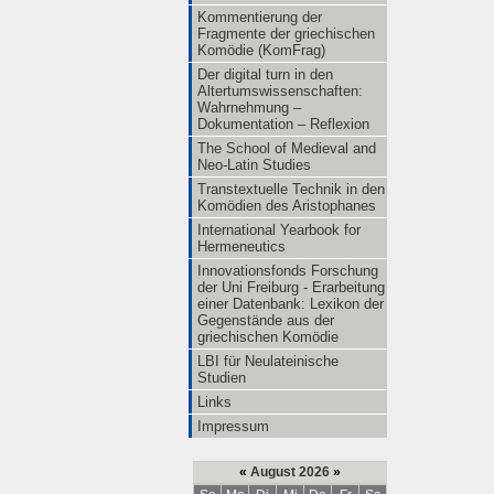
Kommentierung der
Fragmente der griechischen
Komödie (KomFrag)
Der digital turn in den
Altertumswissenschaften:
Wahrnehmung –
Dokumentation – Reflexion
The School of Medieval and
Neo-Latin Studies
Transtextuelle Technik in den
Komödien des Aristophanes
International Yearbook for
Hermeneutics
Innovationsfonds Forschung
der Uni Freiburg - Erarbeitung
einer Datenbank: Lexikon der
Gegenstände aus der
griechischen Komödie
LBI für Neulateinische
Studien
Links
Impressum
«
August 2026
»