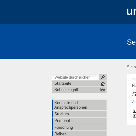
Se
Sie s
Startseite
Ha
Schnellzugriff
S
Ab
Kontakte und
Ansprechpersonen
Studium
Personal
Forschung
Reihen