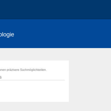
ologie
ihnen präzisere Suchmöglichkeiten.
s