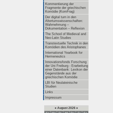
Kommentierung der
Fragmente der griechischen
Komödie (KomFrag)
Der digital turn in den
Altertumswissenschaften:
Wahrnehmung –
Dokumentation – Reflexion
The School of Medieval and
Neo-Latin Studies
Transtextuelle Technik in den
Komödien des Aristophanes
International Yearbook for
Hermeneutics
Innovationsfonds Forschung
der Uni Freiburg - Erarbeitung
einer Datenbank: Lexikon der
Gegenstände aus der
griechischen Komödie
LBI für Neulateinische
Studien
Links
Impressum
«
August 2026
»