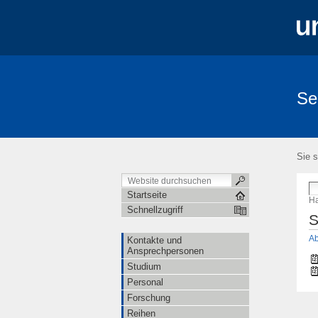
Se
Sie s
Startseite
Ha
Schnellzugriff
S
Ab
Kontakte und
Ansprechpersonen
Studium
Personal
Forschung
Reihen