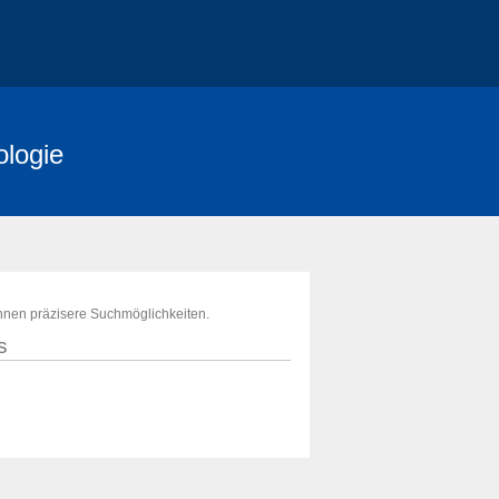
ologie
ihnen präzisere Suchmöglichkeiten.
s