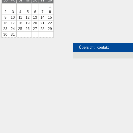
So
Mo
Di
Mi
Do
Fr
Sa
1
2
3
4
5
6
7
8
9
10
11
12
13
14
15
16
17
18
19
20
21
22
23
24
25
26
27
28
29
30
31
Übersicht
Kontakt