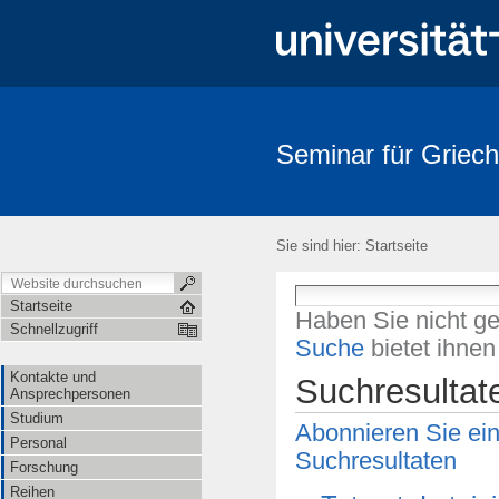
Seminar für Griech
Sie sind hier:
Startseite
Startseite
Haben Sie nicht g
Schnellzugriff
Suche
bietet ihne
Kontakte und
Suchresultat
Ansprechpersonen
Studium
Abonnieren Sie ei
Personal
Suchresultaten
Forschung
Reihen