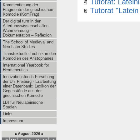
Tutorat: Latein
Kommentierung der
Tutorat "Latein
Fragmente der griechischen
Komödie (KomFrag)
Der digital turn in den
Altertumswissenschaften:
Wahrnehmung –
Dokumentation – Reflexion
The School of Medieval and
Neo-Latin Studies
Transtextuelle Technik in den
Komödien des Aristophanes
International Yearbook for
Hermeneutics
Innovationsfonds Forschung
der Uni Freiburg - Erarbeitung
einer Datenbank: Lexikon der
Gegenstände aus der
griechischen Komödie
LBI für Neulateinische
Studien
Links
Impressum
«
August 2026
»