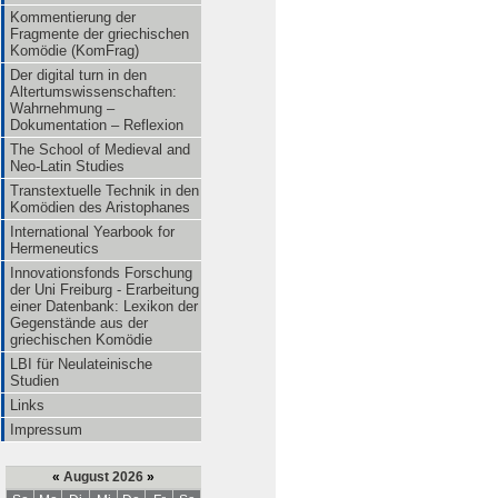
Kommentierung der
Fragmente der griechischen
Komödie (KomFrag)
Der digital turn in den
Altertumswissenschaften:
Wahrnehmung –
Dokumentation – Reflexion
The School of Medieval and
Neo-Latin Studies
Transtextuelle Technik in den
Komödien des Aristophanes
International Yearbook for
Hermeneutics
Innovationsfonds Forschung
der Uni Freiburg - Erarbeitung
einer Datenbank: Lexikon der
Gegenstände aus der
griechischen Komödie
LBI für Neulateinische
Studien
Links
Impressum
«
August 2026
»