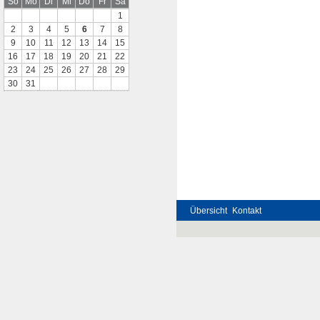
So
Mo
Di
Mi
Do
Fr
Sa
1
2
3
4
5
6
7
8
9
10
11
12
13
14
15
16
17
18
19
20
21
22
23
24
25
26
27
28
29
30
31
Übersicht
Kontakt