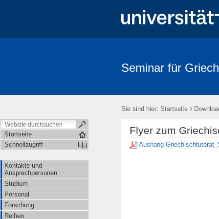
Seminar für Griech
›
Sie sind hier:
Startseite
Downloa
Flyer zum Griechi
Startseite
Aushang Griechischtutorat
Schnellzugriff
Kontakte und
Ansprechpersonen
Studium
Personal
Forschung
Reihen