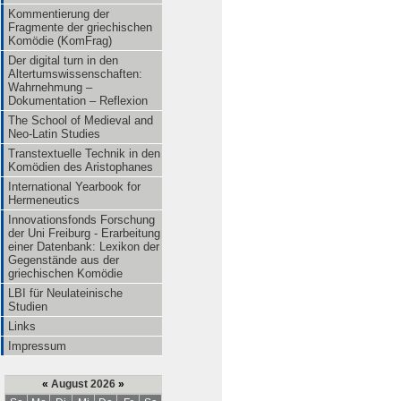
Kommentierung der
Fragmente der griechischen
Komödie (KomFrag)
Der digital turn in den
Altertumswissenschaften:
Wahrnehmung –
Dokumentation – Reflexion
The School of Medieval and
Neo-Latin Studies
Transtextuelle Technik in den
Komödien des Aristophanes
International Yearbook for
Hermeneutics
Innovationsfonds Forschung
der Uni Freiburg - Erarbeitung
einer Datenbank: Lexikon der
Gegenstände aus der
griechischen Komödie
LBI für Neulateinische
Studien
Links
Impressum
«
August 2026
»