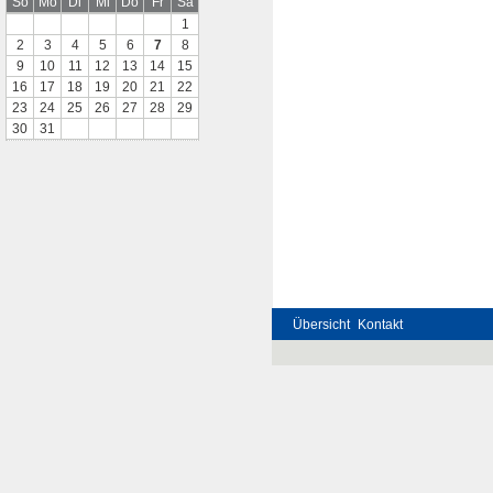
So
Mo
Di
Mi
Do
Fr
Sa
1
2
3
4
5
6
7
8
9
10
11
12
13
14
15
16
17
18
19
20
21
22
23
24
25
26
27
28
29
30
31
Übersicht
Kontakt